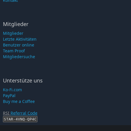
Kontakt
Mitglieder
Mitglieder
Letzte Aktivitäten
Benutzer online
Team Proof
Mitgliedersuche
Unterstütze uns
Ko-Fi.com
PayPal
Buy me a Coffee
RSI
Referral Code
STAR-4VNQ-QP4C