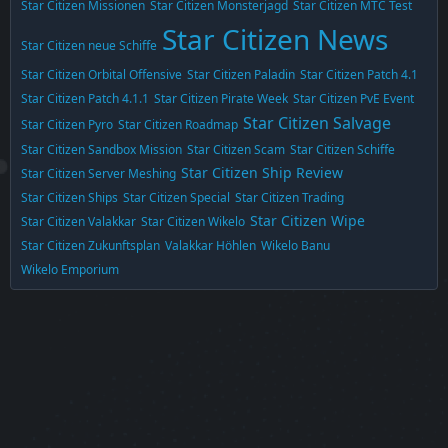
Star Citizen Missionen
Star Citizen Monsterjagd
Star Citizen MTC Test
Star Citizen News
Star Citizen neue Schiffe
Star Citizen Orbital Offensive
Star Citizen Paladin
Star Citizen Patch 4.1
Star Citizen Patch 4.1.1
Star Citizen Pirate Week
Star Citizen PvE Event
Star Citizen Salvage
Star Citizen Pyro
Star Citizen Roadmap
Star Citizen Sandbox Mission
Star Citizen Scam
Star Citizen Schiffe
Star Citizen Ship Review
Star Citizen Server Meshing
Star Citizen Ships
Star Citizen Special
Star Citizen Trading
Star Citizen Wipe
Star Citizen Valakkar
Star Citizen Wikelo
Star Citizen Zukunftsplan
Valakkar Höhlen
Wikelo Banu
Wikelo Emporium