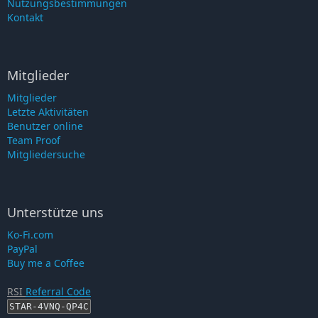
Nutzungsbestimmungen
Kontakt
Mitglieder
Mitglieder
Letzte Aktivitäten
Benutzer online
Team Proof
Mitgliedersuche
Unterstütze uns
Ko-Fi.com
PayPal
Buy me a Coffee
RSI
Referral Code
STAR-4VNQ-QP4C