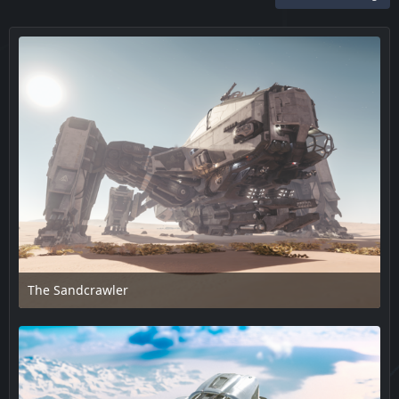
The Sandcrawler
18. Februar 2025 um 15:30
1