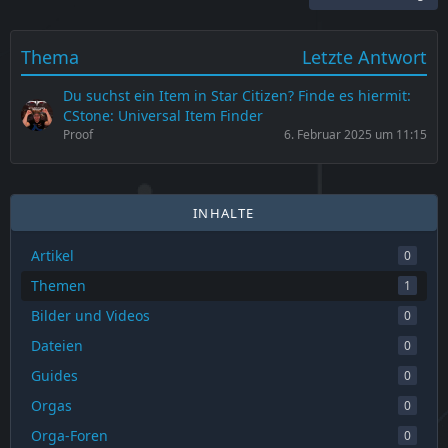
Thema
Letzte Antwort
Du suchst ein Item in Star Citizen? Finde es hiermit:
CStone: Universal Item Finder
Proof
6. Februar 2025 um 11:15
INHALTE
Artikel
0
Themen
1
Bilder und Videos
0
Dateien
0
Guides
0
Orgas
0
Orga-Foren
0