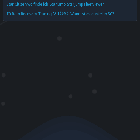
Star Citizen wo finde ich
Starjump
Starjump Fleetviewer
video
T0 Item Recovery
Trading
Wann ist es dunkel in SC?