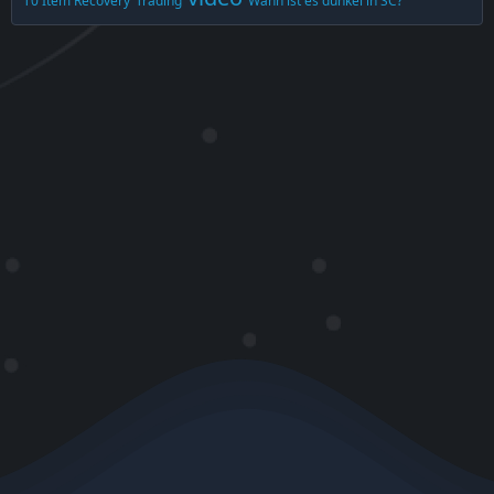
T0 Item Recovery
Trading
Wann ist es dunkel in SC?