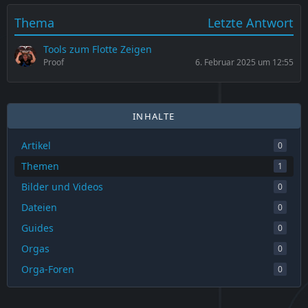
Thema
Letzte Antwort
Tools zum Flotte Zeigen
Proof
6. Februar 2025 um 12:55
INHALTE
Artikel
0
Themen
1
Bilder und Videos
0
Dateien
0
Guides
0
Orgas
0
Orga-Foren
0