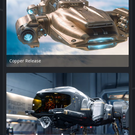
Copper Release
17. Februar 2025 um 13:48