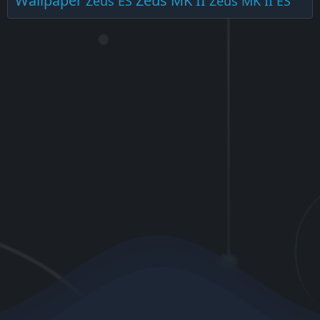
Wallpaper
Zeus MK II
Zeus ES
Zeus MK II ES