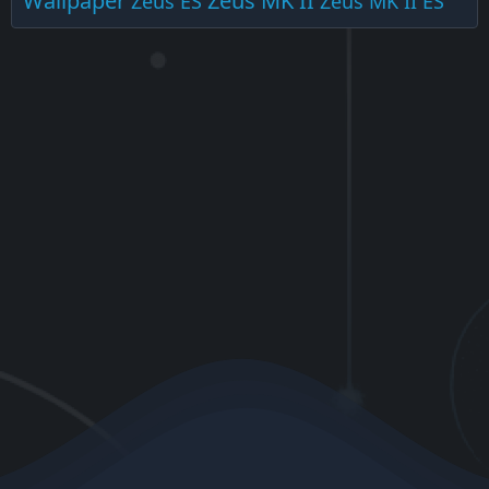
Wallpaper
Zeus MK II
Zeus ES
Zeus MK II ES