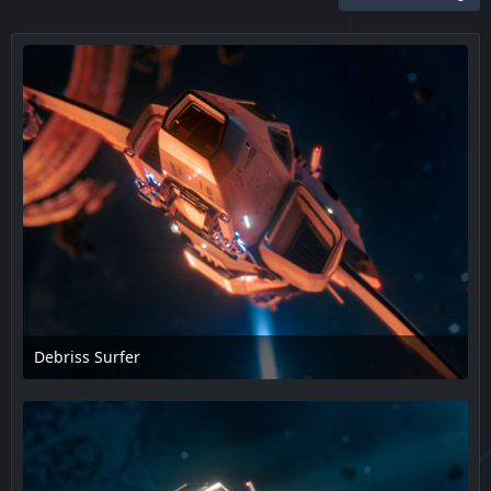
Debriss Surfer
17. Februar 2025 um 13:55