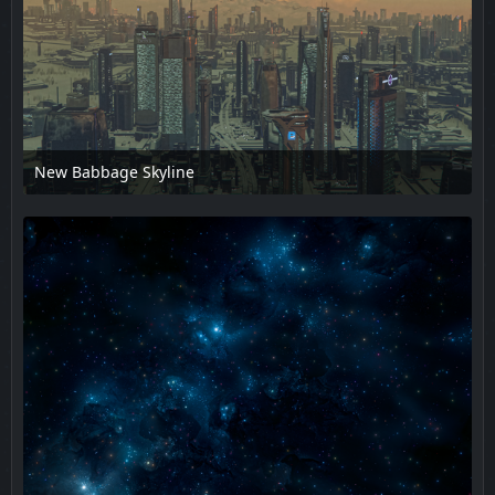
New Babbage Skyline
17. Februar 2025 um 14:08