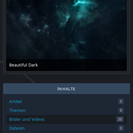
Beautiful Dark
17. Februar 2025 um 14:08
INHALTE
Artikel
0
Themen
0
Bilder und Videos
20
Dateien
0