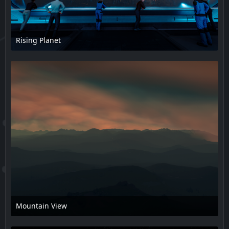
Rising Planet
17. Februar 2025 um 14:11
Mountain View
17. Februar 2025 um 14:11