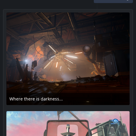
Where there is darkness...
17. Februar 2025 um 14:11