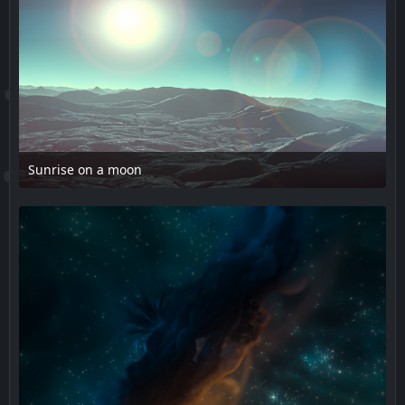
Sunrise on a moon
17. Februar 2025 um 14:08
1