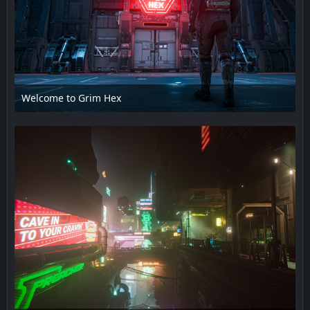
Welcome to Grim Hex
17. Februar 2025 um 14:08
1