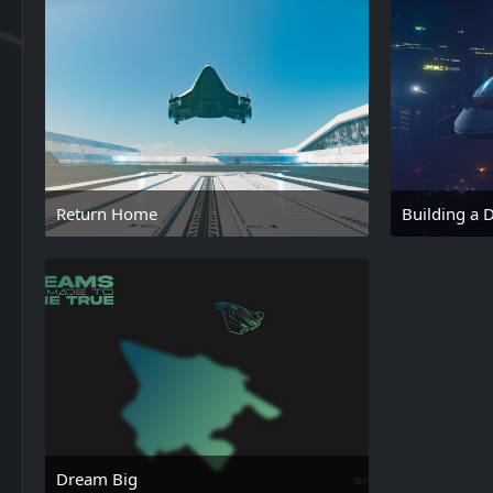
Return Home
Building a
18. Februar 2025 um 15:43
Dream Big