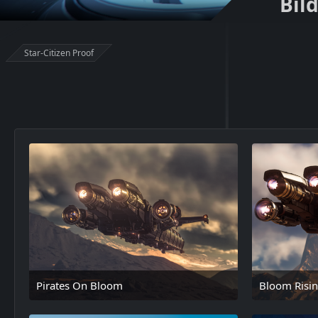
Bil
Star-Citizen Proof
Pirates On Bloom
Bloom Risi
18. Februar 2025 um 15:47