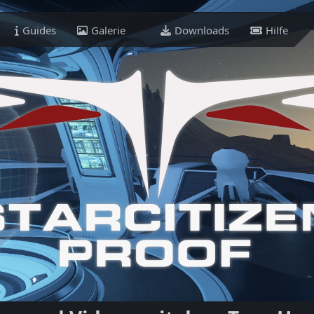
Guides
Galerie
Downloads
Hilfe