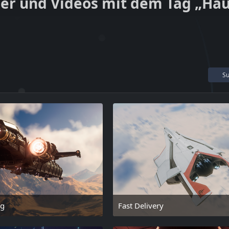
der und Videos mit dem Tag „Hau
Su
ng
Fast Delivery
18. Februar 2025 um 15:47
18. Februar 2025 um 1