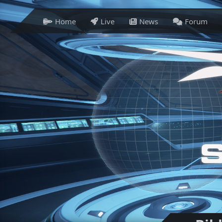
Home
Live
News
Forum