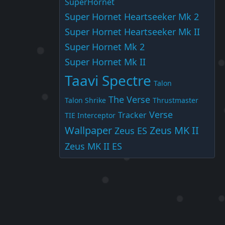
SuperHornet
Super Hornet Heartseeker Mk 2
Super Hornet Heartseeker Mk II
Super Hornet Mk 2
Super Hornet Mk II
Taavi Spectre
Talon
The Verse
Talon Shrike
Thrustmaster
Verse
Tracker
TIE Interceptor
Wallpaper
Zeus MK II
Zeus ES
Zeus MK II ES