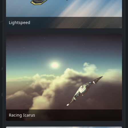
Lightspeed
18. Februar 2025 um 15:50
Racing Icarus
18. Februar 2025 um 15:50