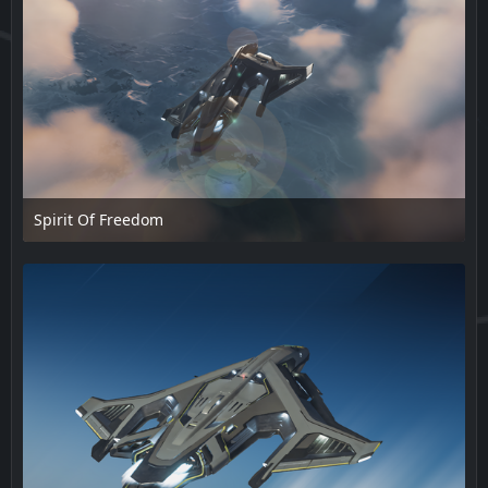
Spirit Of Freedom
18. Februar 2025 um 15:50