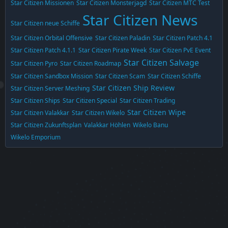
Star Citizen Missionen
Star Citizen Monsterjagd
Star Citizen MTC Test
Star Citizen News
Star Citizen neue Schiffe
Star Citizen Orbital Offensive
Star Citizen Paladin
Star Citizen Patch 4.1
Star Citizen Patch 4.1.1
Star Citizen Pirate Week
Star Citizen PvE Event
Star Citizen Salvage
Star Citizen Pyro
Star Citizen Roadmap
Star Citizen Sandbox Mission
Star Citizen Scam
Star Citizen Schiffe
Star Citizen Ship Review
Star Citizen Server Meshing
Star Citizen Ships
Star Citizen Special
Star Citizen Trading
Star Citizen Wipe
Star Citizen Valakkar
Star Citizen Wikelo
Star Citizen Zukunftsplan
Valakkar Höhlen
Wikelo Banu
Wikelo Emporium