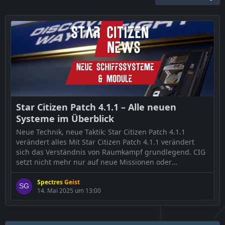
Star Citizen Patch 4.1.1 – Alle neuen
Systeme im Überblick
Neue Technik, neue Taktik: Star Citizen Patch 4.1.1
verändert alles Mit Star Citizen Patch 4.1.1 verändert
sich das Verständnis von Raumkampf grundlegend. CIG
setzt nicht mehr nur auf neue Missionen oder
kosmetische Upgrades, sondern auf tiefgreifende
technische Veränderungen, die das Spielverhalten
Spectres Geist
14. Mai 2025 um 13:00
fundamental beeinflussen. Vom Flugverhalten über
Waffensysteme bis hin zur Individualisierung deines
Schiffs – in […]