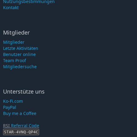
Nutzungsbestimmungen
Kontakt
Mitglieder
Mitglieder
Letzte Aktivitäten
Benutzer online
Team Proof
Mitgliedersuche
Unterstütze uns
Ko-Fi.com
PayPal
Buy me a Coffee
RSI
Referral Code
STAR-4VNQ-QP4C