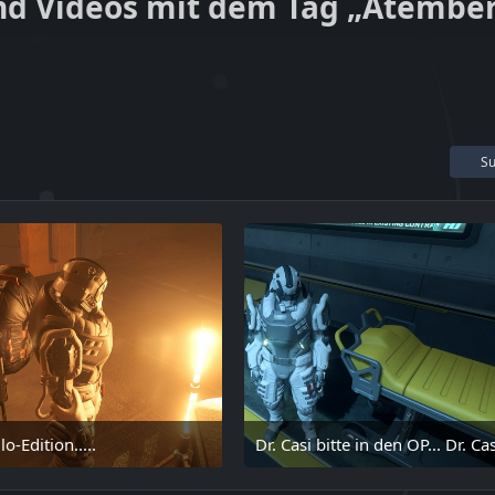
und Videos mit dem Tag „Atembe
Su
o-Edition.....
6. Mai 2025 um 16:23
16. Mai 2025 um 16:22