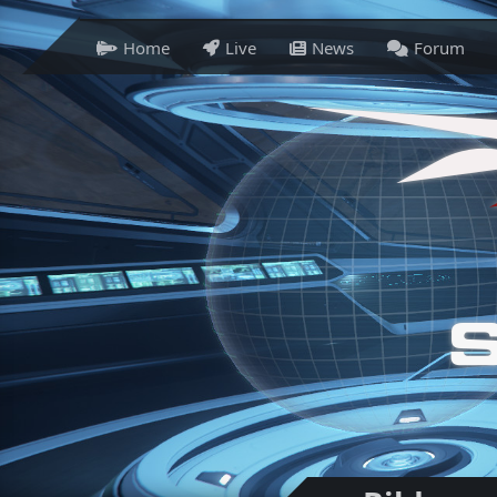
Home
Live
News
Forum