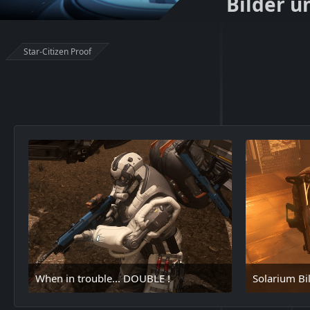
Bilder 
Star-Citizen Proof
When in trouble... DOUBLE !
Solarium Bill
16. Mai 2025 um 17:15
1