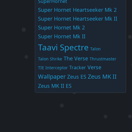
SuperHornet
Super Hornet Heartseeker Mk 2
Super Hornet Heartseeker Mk II
Super Hornet Mk 2
Super Hornet Mk II
Taavi Spectre
Talon
The Verse
Talon Shrike
Thrustmaster
Verse
Tracker
TIE Interceptor
Wallpaper
Zeus MK II
Zeus ES
Zeus MK II ES