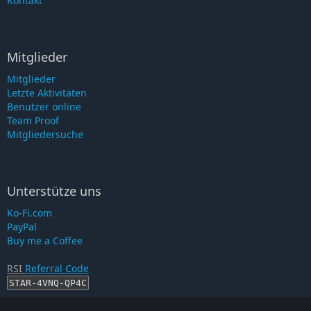
Kontakt
Mitglieder
Mitglieder
Letzte Aktivitäten
Benutzer online
Team Proof
Mitgliedersuche
Unterstütze uns
Ko-Fi.com
PayPal
Buy me a Coffee
RSI
Referral Code
STAR-4VNQ-QP4C