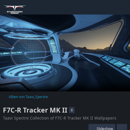
Alben von Taavi_Spectre
F7C-R Tracker MK II
8
Taavi Spectre Collection of F7C-R Tracker MK II Wallpapers
Slideshow