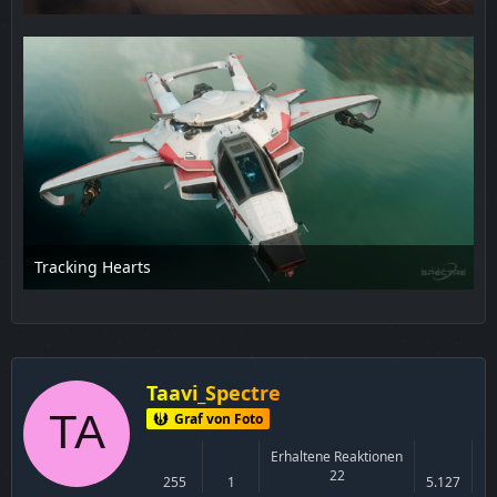
16. Februar 2025 um 19:29
Tracking Hearts
19. Februar 2025 um 19:09
1
Taavi_Spectre
Graf von Foto
Erhaltene Reaktionen
22
255
1
5.127