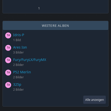
1
WEITERE ALBEN
Idris-P
1 Bild
Ares Ion
3 Bilder
Fury/FuryLX/FuryMX
2 Bilder
P52 Merlin
2 Bilder
325p
2 Bilder
Alle anzeigen