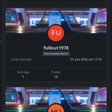
fullout1978
Sternenwanderer
Letzte Aktivität
23. Juni 2026 um 17:16
Beiträge
Punkte
1
10