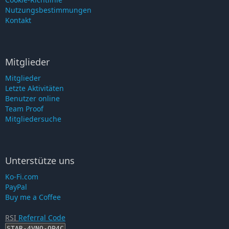
Nutzungsbestimmungen
Kontakt
Mitglieder
Mitglieder
Letzte Aktivitäten
Benutzer online
Team Proof
Mitgliedersuche
Unterstütze uns
Ko-Fi.com
PayPal
Buy me a Coffee
RSI
Referral Code
STAR-4VNQ-QP4C