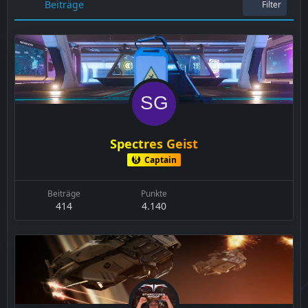
Beiträge
Filter
Spectres Geist
Captain
Beiträge
Punkte
414
4.140