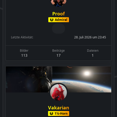
Proof
Admiral
Letzte Aktivität
28. Juli 2026 um 23:45
Bilder
Beiträge
Dateien
113
17
1
Vakarian
1½-Horn