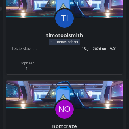
timotoolsmith
Sternenwanderer
Letzte Aktivität
18. Juli 2026 um 19:01
Trophäen
1
nottcraze