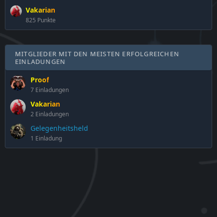
Vakarian
825 Punkte
MITGLIEDER MIT DEN MEISTEN ERFOLGREICHEN
EINLADUNGEN
Proof
7 Einladungen
Vakarian
2 Einladungen
Gelegenheitsheld
1 Einladung