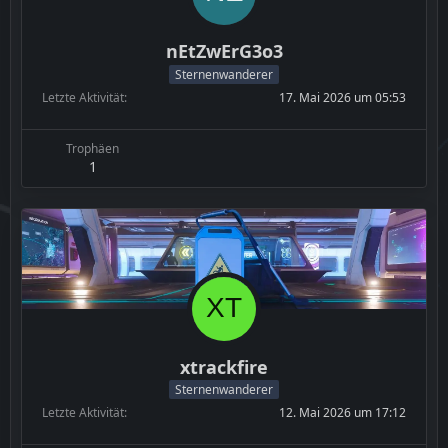
nEtZwErG3o3
Sternenwanderer
Letzte Aktivität
17. Mai 2026 um 05:53
Trophäen
1
xtrackfire
Sternenwanderer
Letzte Aktivität
12. Mai 2026 um 17:12