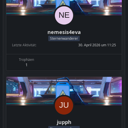
nemesis4eva
Sternenwanderer
Letzte Aktivität
30. April 2026 um 11:25
Trophäen
1
jupph