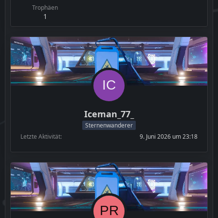
Trophäen
1
Iceman_77_
Sternenwanderer
Letzte Aktivität
9. Juni 2026 um 23:18