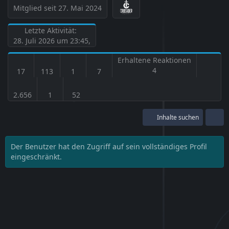
Mitglied seit 27. Mai 2024
Letzte Aktivität:
28. Juli 2026 um 23:45
,
Erhaltene Reaktionen
4
17
113
1
7
2.656
1
52
Inhalte suchen
Der Benutzer hat den Zugriff auf sein vollständiges Profil
eingeschränkt.