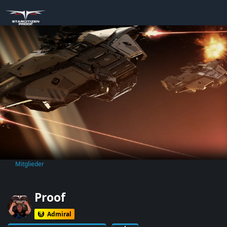
Mitglieder
Proof
Admiral