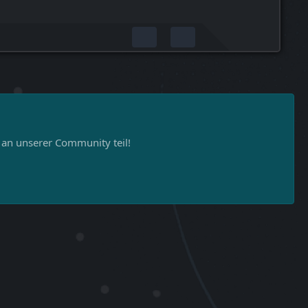
n unserer Community teil!