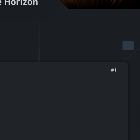
e Horizon
#1