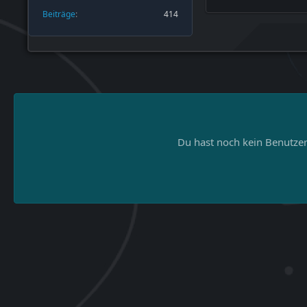
Beiträge
414
Du hast noch kein Benutzer