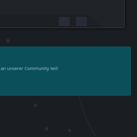
n unserer Community teil!