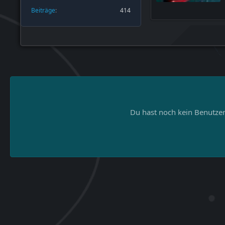
Beiträge
414
Du hast noch kein Benutzer