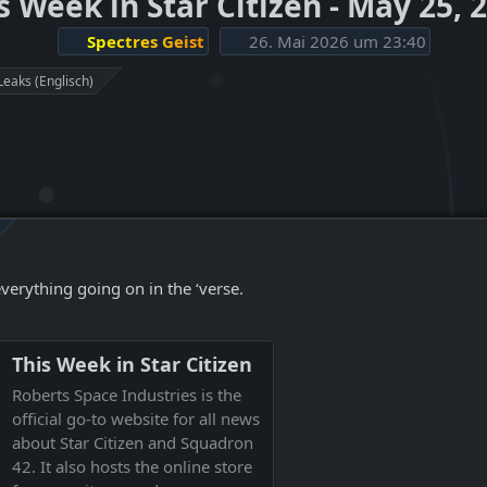
s Week in Star Citizen - May 25, 
Spectres Geist
26. Mai 2026 um 23:40
Leaks (Englisch)
everything going on in the ‘verse.
This Week in Star Citizen
Roberts Space Industries is the
official go-to website for all news
about Star Citizen and Squadron
42. It also hosts the online store