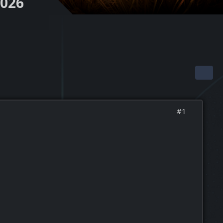
2026
#1