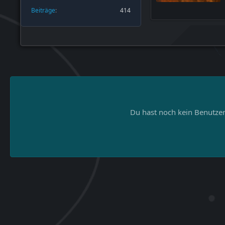
Beiträge
414
Du hast noch kein Benutzer