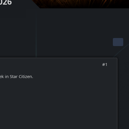
2026
#1
 in Star Citizen.