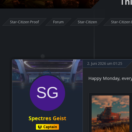
Thi
Star-Citizen Proof
Forum
Star-Citizen
Star-Citizen 
2. Juni 2026 um 01:25
Happy Monday, everyon
Spectres Geist
Captain