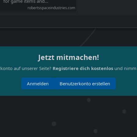
for game items and…
robertsspaceindustries.com
Jetzt mitmachen!
konto auf unserer Seite?
Registriere dich kostenlos
und nimm a
Anmelden
Benutzerkonto erstellen