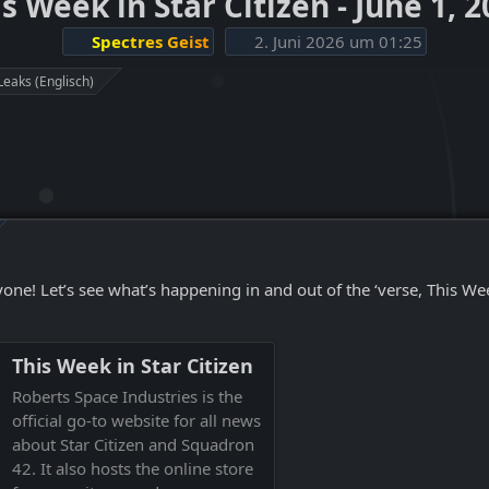
s Week in Star Citizen - June 1, 
Spectres Geist
2. Juni 2026 um 01:25
Leaks (Englisch)
e! Let’s see what’s happening in and out of the ‘verse, This Week
This Week in Star Citizen
Roberts Space Industries is the
official go-to website for all news
about Star Citizen and Squadron
42. It also hosts the online store