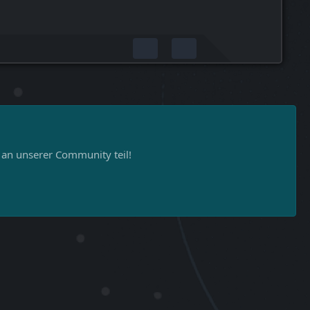
n unserer Community teil!