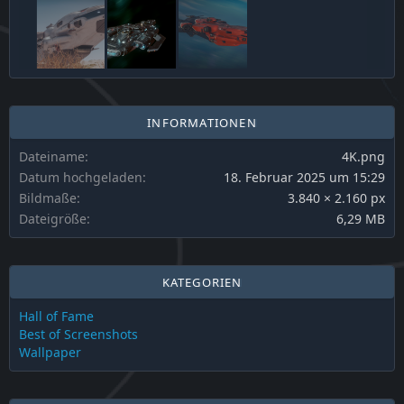
INFORMATIONEN
Dateiname
4K.png
Datum hochgeladen
18. Februar 2025 um 15:29
Bildmaße
3.840 × 2.160 px
Dateigröße
6,29 MB
KATEGORIEN
Hall of Fame
Best of Screenshots
Wallpaper