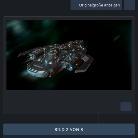
Originalgröße anzeigen
BILD 2 VON 3