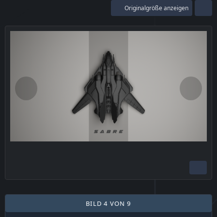
Originalgröße anzeigen
BILD 4 VON 9