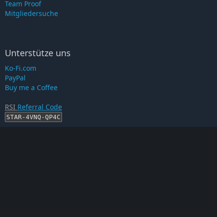
Team Proof
Mitgliedersuche
Unterstütze uns
Ko-Fi.com
PayPal
Buy me a Coffee
RSI
Referral Code
STAR-4VNQ-QP4C
RSI-Account erstellen
Proof auf...