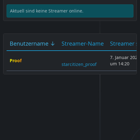
Aktuell sind keine Streamer online.
Benutzername
Streamer-Name
Streamer s
7. Januar 2025
Proof
um 14:20
starcitizen_proof