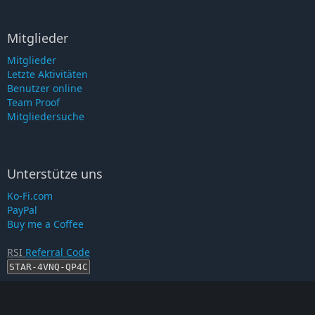
Mitglieder
Mitglieder
Letzte Aktivitäten
Benutzer online
Team Proof
Mitgliedersuche
Unterstütze uns
Ko-Fi.com
PayPal
Buy me a Coffee
RSI
Referral Code
STAR-4VNQ-QP4C
RSI-Account erstellen