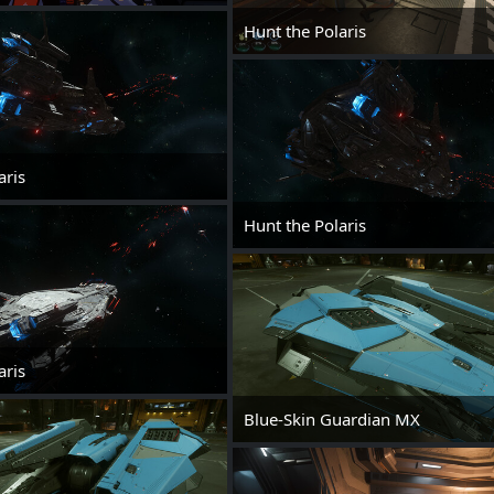
24. Mai 2025 um 00:22
Hunt the Polaris
24. Mai 2025 um 00:22
aris
24. Mai 2025 um 00:22
1
Hunt the Polaris
24. Mai 2025 um 00:22
aris
24. Mai 2025 um 00:22
1
Blue-Skin Guardian MX
24. Mai 2025 um 00:13