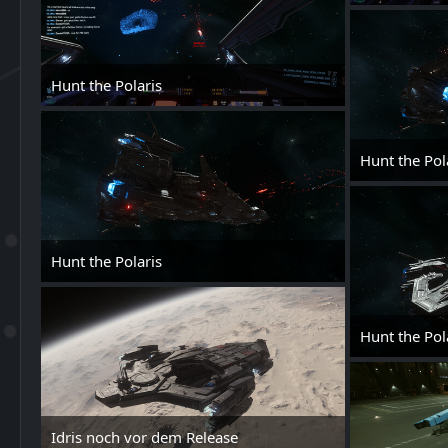
Hunt the Polaris
24. Mai 2025 um 00:22
Hunt the Pol
Hunt the Polaris
24. Mai 2025 um 00:22
Hunt the Pol
Idris noch vor dem Release