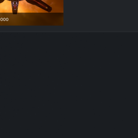
3000
. Mai 2025 um 13:08