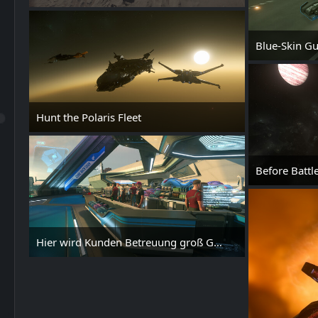
24. Mai 2025 um 00:20
Blue-Skin G
24. Mai
Hunt the Polaris Fleet
24. Mai 2025 um 00:10
Before Battle
Hier wird Kunden Betreuung groß Geschrieben
21. Mai 2025 um 13:51
1