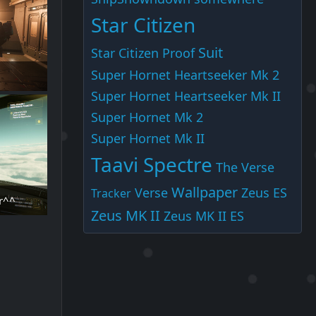
Star Citizen
Suit
Star Citizen Proof
Super Hornet Heartseeker Mk 2
Super Hornet Heartseeker Mk II
Super Hornet Mk 2
Super Hornet Mk II
Taavi Spectre
The Verse
Wallpaper
Verse
Zeus ES
Tracker
r^^
Zeus MK II
Zeus MK II ES
:39