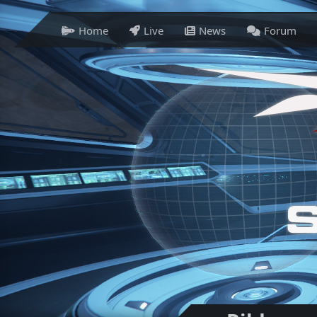
Home
Live
News
Forum