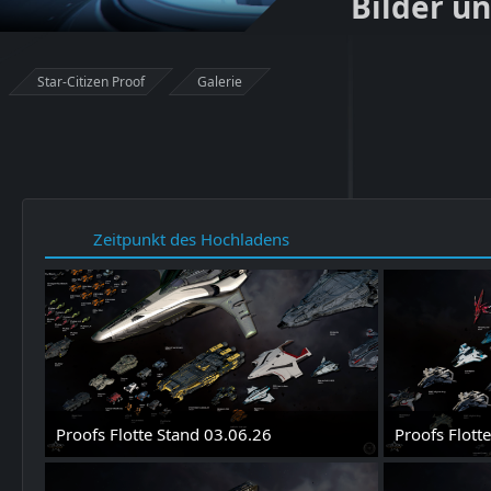
Bilder u
Star-Citizen Proof
Galerie
Zeitpunkt des Hochladens
Proofs Flotte Stand 03.06.26
Proofs Flott
3. Juni 2026 um 13:16
3. Juni