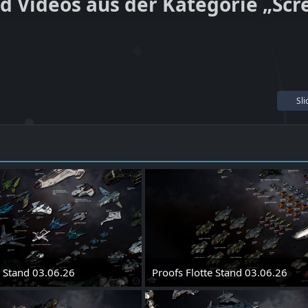
nd Videos aus der Kategorie „Scr
Sl
1
e Stand 03.06.26
Proofs Flotte Stand 03.06.26
 2026 um 13:16
3. Juni 2026 um 13:16