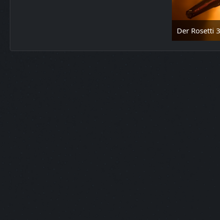
Der Rosetti 
19