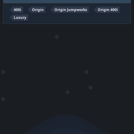
400i
Origin
Origin Jumpworks
Origin 400i
Luxury