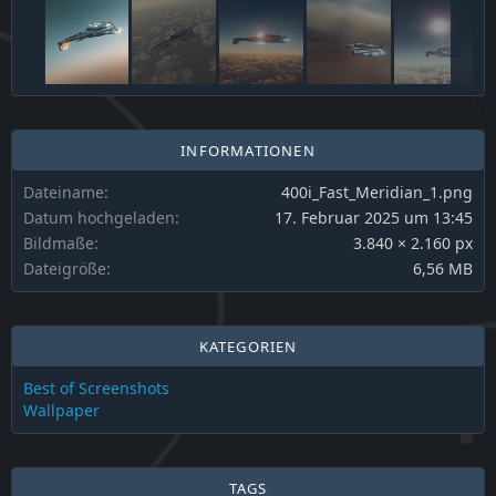
INFORMATIONEN
Dateiname
400i_Fast_Meridian_1.png
Datum hochgeladen
17. Februar 2025 um 13:45
Bildmaße
3.840 × 2.160 px
Dateigröße
6,56 MB
KATEGORIEN
Best of Screenshots
Wallpaper
TAGS