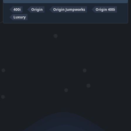
400i
Origin
Origin Jumpworks
Origin 400i
Luxury