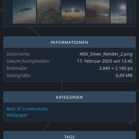
INFORMATIONEN
Dateiname
400i_Silver_Render_2.png
Datum hochgeladen
17. Februar 2025 um 13:45
Bildmaße
3.840 × 2.160 px
Dateigröße
6,69 MB
KATEGORIEN
Best of Screenshots
Wallpaper
TAGS