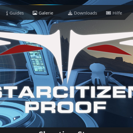
Guides
Galerie
Downloads
Hilfe