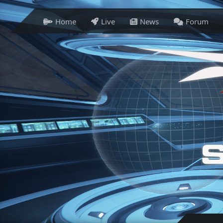
Home
Live
News
Forum