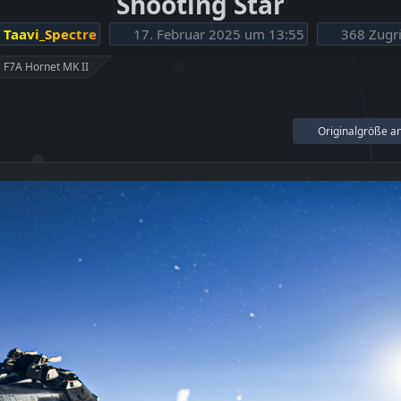
Shooting Star
Taavi_Spectre
17. Februar 2025 um 13:55
368 Zugri
F7A Hornet MK II
Originalgröße a