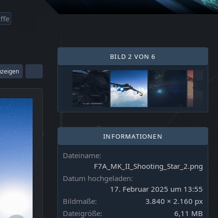
ffe
BILD 2 VON 6
nzeigen
INFORMATIONEN
Dateiname
F7A_MK_II_Shooting_Star_2.png
Datum hochgeladen
17. Februar 2025 um 13:55
Bildmaße
3.840 × 2.160 px
Dateigröße
6,11 MB