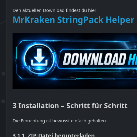
Den aktuellen Download findest du hier:
MrKraken StringPack Helper
3
Installation – Schritt für Schritt
Die Einrichtung ist bewusst einfach gehalten.
3.1
1. ZIP-Datei herunterladen