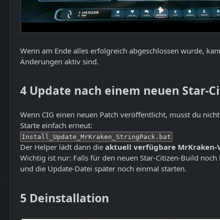
Wenn am Ende alles erfolgreich abgeschlossen wurde, kannst
Änderungen aktiv sind.
4
Update nach einem neuen Star-Ci
Wenn CIG einen neuen Patch veröffentlicht, musst du nich
Starte einfach erneut:
Install_Update_MrKraken_StringPack.bat
Der Helper lädt dann die
aktuell verfügbare MrKraken-
Wichtig ist nur: Falls für den neuen Star-Citizen-Build no
und die Update-Datei später noch einmal starten.
5
Deinstallation