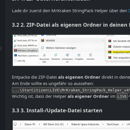
Lade dir zuerst den MrKraken StringPack Helper über den
3.2
2. ZIP-Datei als eigenen Ordner in deine
Entpacke die ZIP-Datei
als eigenen Ordner
direkt in deine
Am Ende sollte es ungefähr so aussehen:
...\StarCitizen\LIVE\MrKraken_StringPack_Helper_v4
Wichtig ist, dass der Helper
als eigener Ordner
im
-
LIVE
3.3
3. Install-/Update-Datei starten