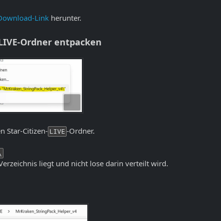
Download-Link
herunter.
n LIVE-Ordner entpacken
n Star-Citizen-
-Ordner.
LIVE
\
Verzeichnis liegt und nicht lose darin verteilt wird.