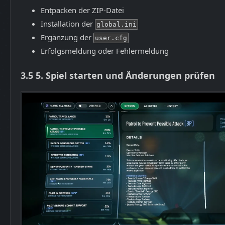
Entpacken der ZIP-Datei
Installation der
global.ini
Ergänzung der
user.cfg
Erfolgsmeldung oder Fehlermeldung
3.5
5. Spiel starten und Änderungen prüfen