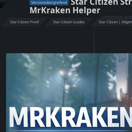
Star Citizen S
Versionsübergreifend
MrKraken Helper
Proof
Star-Citizen Proof
Star-Citizen Guides
Star Citizen | Allge