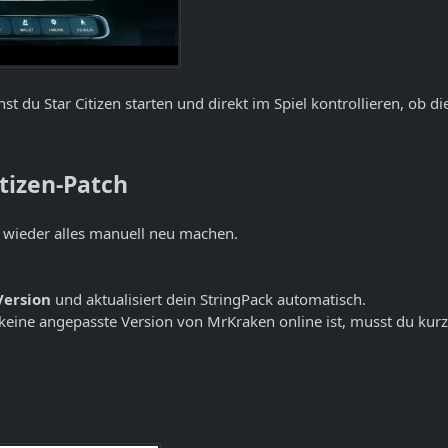
 du Star Citizen starten und direkt im Spiel kontrollieren, ob di
tizen-Patch
t wieder alles manuell neu machen.
Version
und aktualisiert dein StringPack automatisch.
ch keine angepasste Version von MrKraken online ist, musst du kur