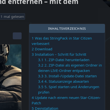
und entfernen – mit dem
1 mal gelesen
INHALTSVERZEICHNIS
1
Was das StringPack in Star Citizen
verbessert
2
Download
3
Installation – Schritt für Schritt
3.1
1. ZIP-Datei herunterladen
3.2
2. ZIP-Datei als eigenen Ordner in
deinen LIVE-Ordner entpacken
3.3
3. Install-/Update-Datei starten
3.4
4. Statusanzeige abwarten
3.5
5. Spiel starten und Änderungen
prüfen
4
Update nach einem neuen Star-Citizen-
Patch
5
Deinstallation