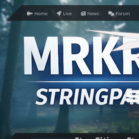
Home
Live
News
Forum