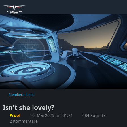
Atemberaubend
Isn't she lovely?
Proof
10. Mai 2025 um 01:21
484 Zugriffe
2 Kommentare