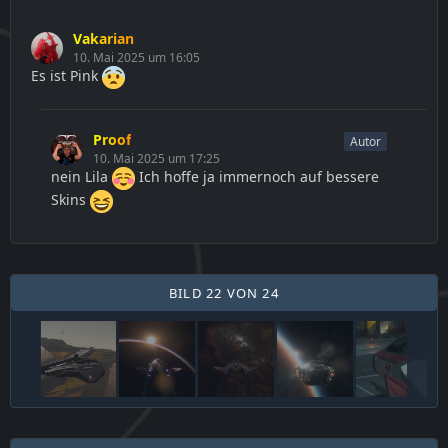
Vakarian
10. Mai 2025 um 16:05
Es ist Pink
Proof
Autor
10. Mai 2025 um 17:25
nein Lila
Ich hoffe ja immernoch auf bessere
Skins
BILD 22 VON 24