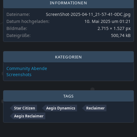
INFORMATIONEN
Dateiname
ScreenShot-2025-04-11_21-57-41-0DC.jpg
Datum hochgeladen
10. Mai 2025 um 01:21
Bildmaße
2.715 × 1.527 px
Dateigröße
500,74 kB
KATEGORIEN
Community Abende
Screenshots
TAGS
Star Citizen
Aegis Dynamics
Reclaimer
Aegis Reclaimer